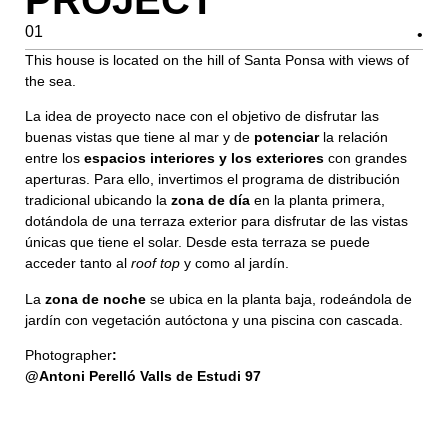
PROJECT
01
This house is located on the hill of Santa Ponsa with views of
the sea.
La idea de proyecto nace con el objetivo de disfrutar las
buenas vistas que tiene al mar y de
potenciar
la relación
entre los
espacios interiores y los exteriores
con grandes
aperturas. Para ello, invertimos el programa de distribución
tradicional ubicando la
zona de día
en la planta primera,
dotándola de una terraza exterior para disfrutar de las vistas
únicas que tiene el solar. Desde esta terraza se puede
acceder tanto al
roof top
y como al jardín.
La
zona de noche
se ubica en la planta baja, rodeándola de
jardín con vegetación autóctona y una piscina con cascada.
Photographer
:
@Antoni Perelló Valls de Estudi 97