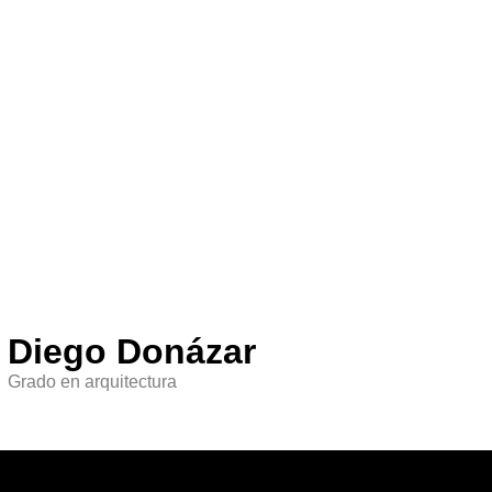
Diego Donázar
Grado en arquitectura