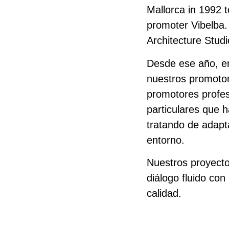
Mallorca in 1992 
promoter Vibelba
Architecture Stud
Desde ese año, en
nuestros promoto
promotores profes
particulares que h
tratando de adapta
entorno.
Nuestros proyecto
diálogo fluido co
calidad.