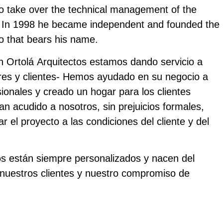
to take over the technical management of the
. In 1998 he became independent and founded the
io that bears his name.
 Ortolá Arquitectos estamos dando servicio a
res y clientes- Hemos ayudado en su negocio a
ionales y creado un hogar para los clientes
an acudido a nosotros, sin prejuicios formales,
r el proyecto a las condiciones del cliente y del
s están siempre personalizados y nacen del
n nuestros clientes y nuestro compromiso de