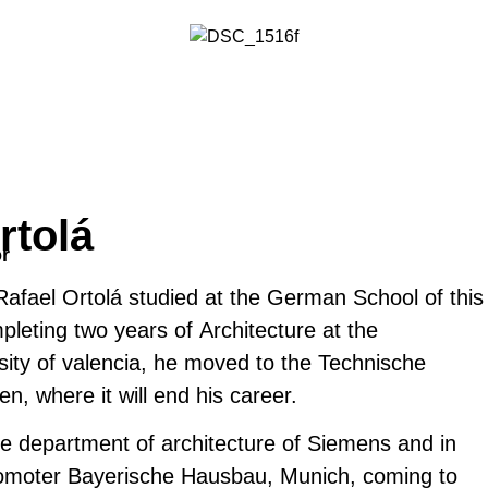
rtolá
r
Rafael Ortolá studied at the German School of this
mpleting two years of Architecture at the
sity of valencia, he moved to the Technische
n, where it will end his career.
he department of architecture of Siemens and in
romoter Bayerische Hausbau, Munich, coming to