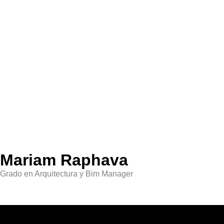
Mariam Raphava
Grado en Arquitectura y Bim Manager