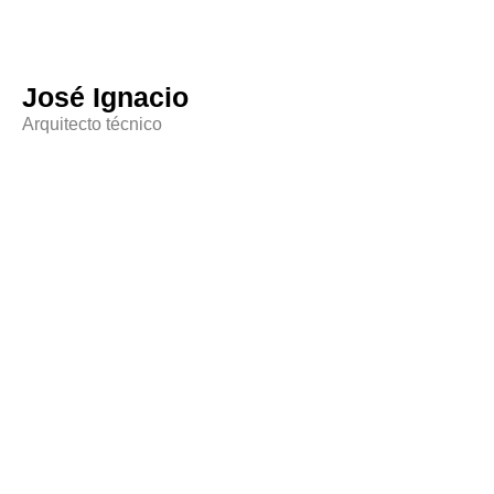
José Ignacio
Arquitecto técnico