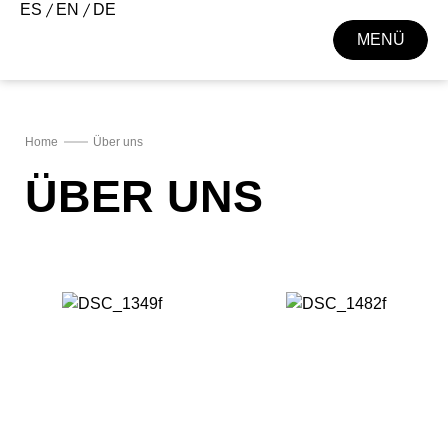
ES
EN
DE
MENÜ
SCHLIEßEN
Home
Über uns
ÜBER UNS