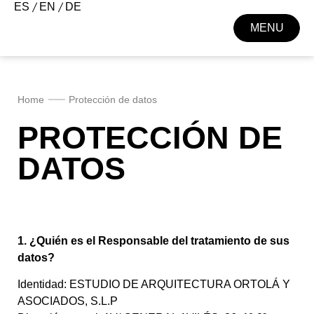
ES
EN
DE
MENU
CLOSE
Home
Protección de datos
PROTECCIÓN DE
DATOS
1. ¿Quién es el Responsable del tratamiento de sus
datos?
Identidad: ESTUDIO DE ARQUITECTURA ORTOLÁ Y
ASOCIADOS, S.L.P