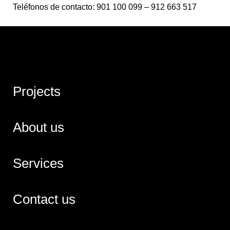
Teléfonos de contacto: 901 100 099 – 912 663 517
Projects
About us
Services
Contact us