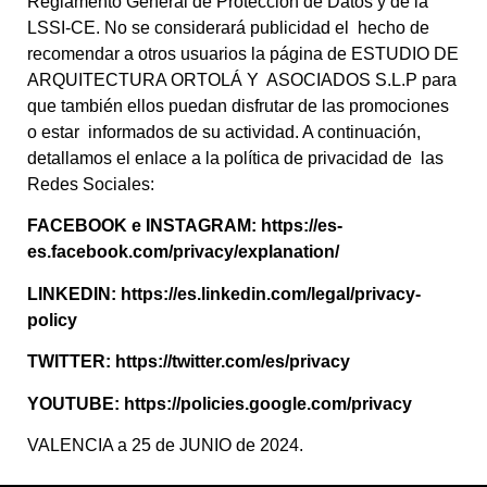
Reglamento General de Protección de Datos y de la
LSSI-CE. No se considerará publicidad el hecho de
recomendar a otros usuarios la página de ESTUDIO DE
ARQUITECTURA ORTOLÁ Y ASOCIADOS S.L.P para
que también ellos puedan disfrutar de las promociones
o estar informados de su actividad. A continuación,
detallamos el enlace a la política de privacidad de las
Redes Sociales:
FACEBOOK e INSTAGRAM:
https://es-
es.facebook.com/privacy/explanation/
LINKEDIN:
https://es.linkedin.com/legal/privacy-
policy
TWITTER:
https://twitter.com/es/privacy
YOUTUBE:
https://policies.google.com/privacy
VALENCIA a 25 de JUNIO de 2024.