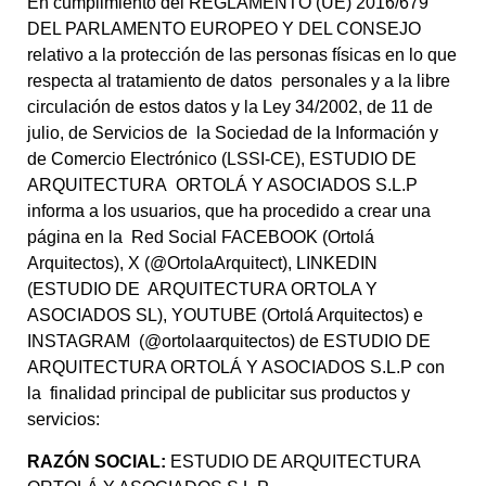
En cumplimiento del REGLAMENTO (UE) 2016/679
DEL PARLAMENTO EUROPEO Y DEL CONSEJO
relativo a la protección de las personas físicas en lo que
respecta al tratamiento de datos personales y a la libre
circulación de estos datos y la Ley 34/2002, de 11 de
julio, de Servicios de la Sociedad de la Información y
de Comercio Electrónico (LSSI-CE), ESTUDIO DE
ARQUITECTURA ORTOLÁ Y ASOCIADOS S.L.P
informa a los usuarios, que ha procedido a crear una
página en la Red Social FACEBOOK (Ortolá
Arquitectos), X (@OrtolaArquitect), LINKEDIN
(ESTUDIO DE ARQUITECTURA ORTOLA Y
ASOCIADOS SL), YOUTUBE (Ortolá Arquitectos) e
INSTAGRAM (@ortolaarquitectos) de ESTUDIO DE
ARQUITECTURA ORTOLÁ Y ASOCIADOS S.L.P con
la finalidad principal de publicitar sus productos y
servicios:
RAZÓN SOCIAL:
ESTUDIO DE ARQUITECTURA