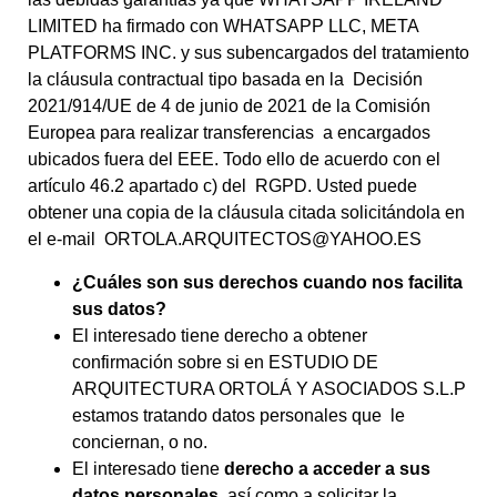
LIMITED ha firmado con WHATSAPP LLC, META
PLATFORMS INC. y sus subencargados del tratamiento
la cláusula contractual tipo basada en la Decisión
2021/914/UE de 4 de junio de 2021 de la Comisión
Europea para realizar transferencias a encargados
ubicados fuera del EEE. Todo ello de acuerdo con el
artículo 46.2 apartado c) del RGPD. Usted puede
obtener una copia de la cláusula citada solicitándola en
el e-mail ORTOLA.ARQUITECTOS@YAHOO.ES
¿Cuáles son sus derechos cuando nos facilita
sus datos?
El interesado tiene derecho a obtener
confirmación sobre si en ESTUDIO DE
ARQUITECTURA ORTOLÁ Y ASOCIADOS S.L.P
estamos tratando datos personales que le
conciernan, o no.
El interesado tiene
derecho a acceder a sus
datos personales
, así como a solicitar la