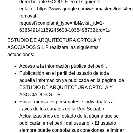
derecho ante GOOGLE en el siguiente
enlace:
https://www.google.com/webmasters/tools/leg
removal
request?complaint_type=rtbf&visit_id=1-
636549141159245608-1035498732&rd=1#
ESTUDIO DE ARQUITECTURA ORTOLÁ Y
ASOCIADOS S.L.P realizará las siguientes
actuaciones:
Acceso a la información pública del perfil.
Publicación en el perfil del usuario de toda
aquella información ya publicada en la página de
ESTUDIO DE ARQUITECTURA ORTOLÁ Y
ASOCIADOS S.L.P.
Enviar mensajes personales e individuales a
través de los canales de la Red Social.
•
Actualizaciones del estado de la página que se
publicarán en el perfil del usuario.
•
El usuario
siempre puede controlar sus conexiones, eliminar