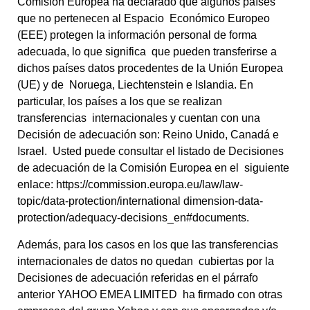
Comisión Europea ha declarado que algunos países
que no pertenecen al Espacio
Económico Europeo
(EEE) protegen la información personal de forma
adecuada, lo que significa
que pueden transferirse a
dichos países datos procedentes de la Unión Europea
(UE) y de
Noruega, Liechtenstein e Islandia. En
particular, los países a los que se realizan
transferencias
internacionales y cuentan con una
Decisión de adecuación son: Reino Unido, Canadá e
Israel.
Usted puede consultar el listado de Decisiones
de adecuación de la Comisión Europea en el
siguiente
enlace:
https://commission.europa.eu/law/law-
topic/data-protection/international dimension-data-
protection/adequacy-decisions_en#documents.
Además, para los casos en los que las transferencias
internacionales de datos no quedan
cubiertas por la
Decisiones de adecuación referidas en el párrafo
anterior YAHOO EMEA LIMITED
ha firmado con otras